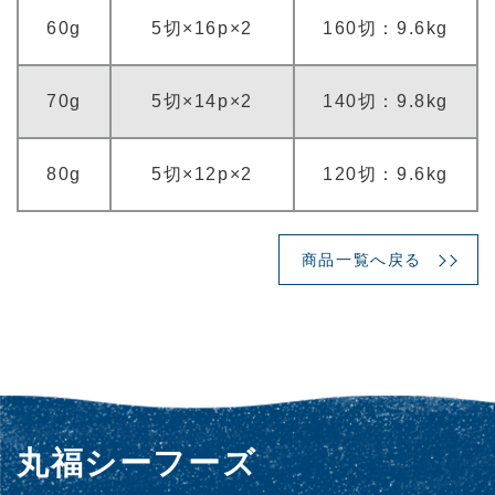
60g
5切×16p×2
160切：9.6kg
70g
5切×14p×2
140切：9.8kg
80g
5切×12p×2
120切：9.6kg
商品一覧へ戻る
丸福シーフーズ